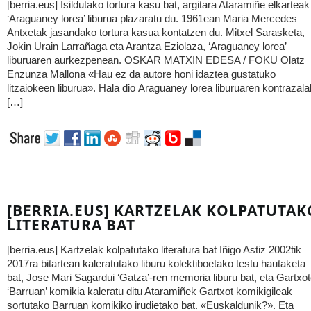
[berria.eus] Isildutako tortura kasu bat, argitara Ataramiñe elkarteak
‘Araguaney lorea’ liburua plazaratu du. 1961ean Maria Mercedes
Antxetak jasandako tortura kasua kontatzen du. Mitxel Sarasketa,
Jokin Urain Larrañaga eta Arantza Eziolaza, ‘Araguaney lorea’
liburuaren aurkezpenean. OSKAR MATXIN EDESA / FOKU Olatz
Enzunza Mallona «Hau ez da autore honi idaztea gustatuko
litzaiokeen liburua». Hala dio Araguaney lorea liburuaren kontrazala
[…]
[BERRIA.EUS] KARTZELAK KOLPATUTAK
LITERATURA BAT
[berria.eus] Kartzelak kolpatutako literatura bat Iñigo Astiz 2002tik
2017ra bitartean kaleratutako liburu kolektiboetako testu hautaketa
bat, Jose Mari Sagardui ‘Gatza’-ren memoria liburu bat, eta Gartxo
‘Barruan’ komikia kaleratu ditu Ataramiñek Gartxot komikigileak
sortutako Barruan komikiko irudietako bat. «Euskaldunik?». Eta