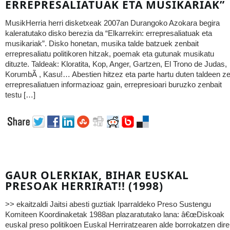
ERREPRESALIATUAK ETA MUSIKARIAK”
MusikHerria herri disketxeak 2007an Durangoko Azokara begira
kaleratutako disko berezia da “Elkarrekin: errepresaliatuak eta
musikariak”. Disko honetan, musika talde batzuek zenbait
errepresaliatu politikoren hitzak, poemak eta gutunak musikatu
dituzte. Taldeak: Kloratita, Kop, Anger, Gartzen, El Trono de Judas,
KorumbÃ , Kasu!… Abestien hitzez eta parte hartu duten taldeen ze
errepresaliatuen informazioaz gain, errepresioari buruzko zenbait
testu […]
GAUR OLERKIAK, BIHAR EUSKAL
PRESOAK HERRIRAT!! (1998)
>> ekaitzaldi Jaitsi abesti guztiak Iparraldeko Preso Sustengu
Komiteen Koordinaketak 1988an plazaratutako lana: â€œDiskoak
euskal preso politikoen Euskal Herriratzearen alde borrokatzen dir