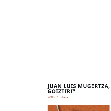
JUAN LUIS MUGERTZA,
GOIZTIRI”
2005, 7 uztaila