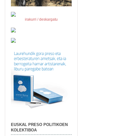
irakurri / deskargatu
EUSKAL PRESO POLITIKOEN
KOLEKTIBOA