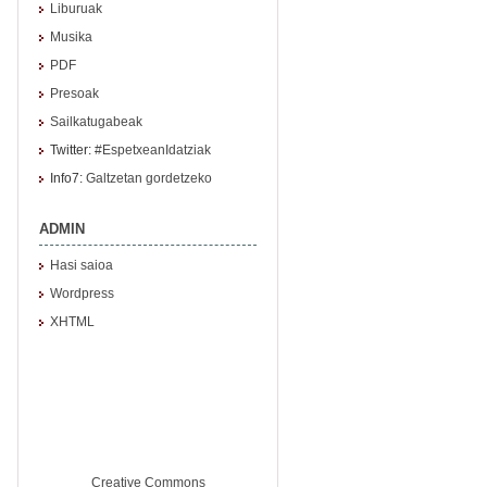
Liburuak
Musika
PDF
Presoak
Sailkatugabeak
Twitter:
#EspetxeanIdatziak
Info7:
Galtzetan gordetzeko
ADMIN
Hasi saioa
Wordpress
XHTML
Creative Commons