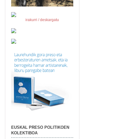
irakurri / deskargatu
EUSKAL PRESO POLITIKOEN
KOLEKTIBOA