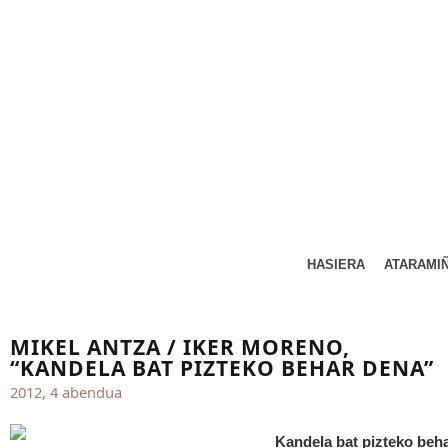
HASIERA
ATARAMI
MIKEL ANTZA / IKER MORENO,
“KANDELA BAT PIZTEKO BEHAR DENA”
2012, 4 abendua
Kandela bat pizteko beh