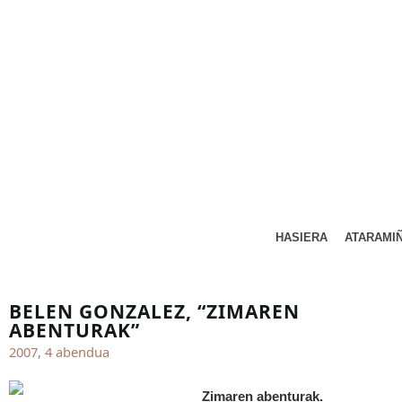
HASIERA
ATARAMI
BELEN GONZALEZ, “ZIMAREN
ABENTURAK”
2007, 4 abendua
Zimaren abenturak.