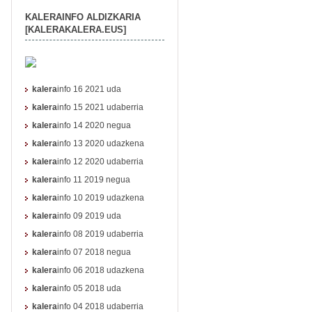
KALERAINFO ALDIZKARIA
[KALERAKALERA.EUS]
kalera
info 16 2021 uda
kalera
info 15 2021 udaberria
kalera
info 14 2020 negua
kalera
info 13 2020 udazkena
kalera
info 12 2020 udaberria
kalera
info 11 2019 negua
kalera
info 10 2019 udazkena
kalera
info 09 2019 uda
kalera
info 08 2019 udaberria
kalera
info 07 2018 negua
kalera
info 06 2018 udazkena
kalera
info 05 2018 uda
kalera
info 04 2018 udaberria