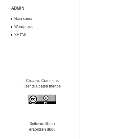
ADMIN
Hasi saioa
Wordpress
XHTML
Creative Commons
lizentzia baten menpe
Software librea
erabiltzen dugu