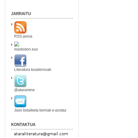
JARRAITU
RSS jarioa
mastodon.eus
Literatura koadernoak
@ataramine
Jaso bidalketa berriak e-postaz
KONTAKTUA