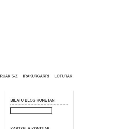
URUAK S-Z
IRAKURGARRI
LOTURAK
BILATU BLOG HONETAN:
KARTZELA KONTUAK