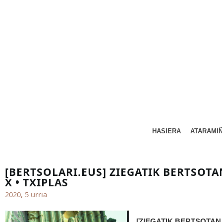
HASIERA
ATARAMI
[BERTSOLARI.EUS] ZIEGATIK BERTSOTA
X • TXIPLAS
2020, 5 urria
[ZIEGATIK BERTSOTAN 