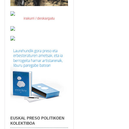
irakurri / deskargatu
EUSKAL PRESO POLITIKOEN
KOLEKTIBOA