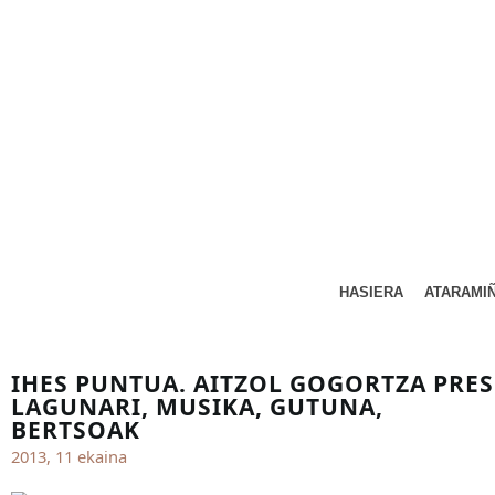
HASIERA
ATARAMI
IHES PUNTUA. AITZOL GOGORTZA PRE
LAGUNARI, MUSIKA, GUTUNA,
BERTSOAK
2013, 11 ekaina