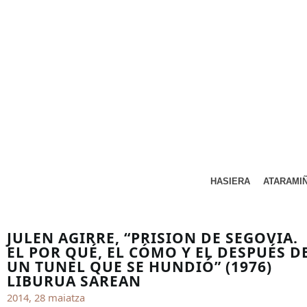
HASIERA
ATARAMI
JULEN AGIRRE, “PRISION DE SEGOVIA.
EL POR QUÉ, EL CÓMO Y EL DESPUÉS D
UN TUNEL QUE SE HUNDIÓ” (1976)
LIBURUA SAREAN
2014, 28 maiatza