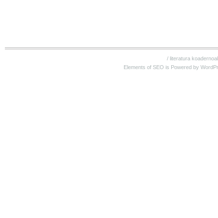
/
literatura koadernoa
Elements of SEO is Powered by WordP