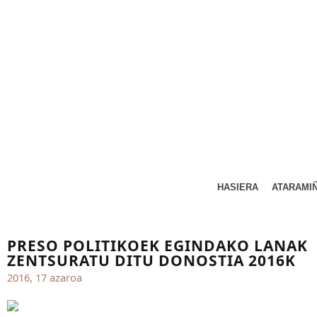
HASIERA
ATARAMI
PRESO POLITIKOEK EGINDAKO LANAK
ZENTSURATU DITU DONOSTIA 2016K
2016, 17 azaroa