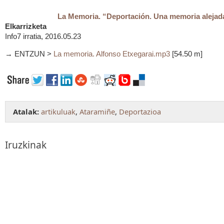
La Memoria. “Deportación. Una memoria alejad
Elkarrizketa
Info7 irratia, 2016.05.23
→ ENTZUN >
La memoria. Alfonso Etxegarai.mp3
[54.50 m]
Atalak:
artikuluak
,
Ataramiñe
,
Deportazioa
Iruzkinak