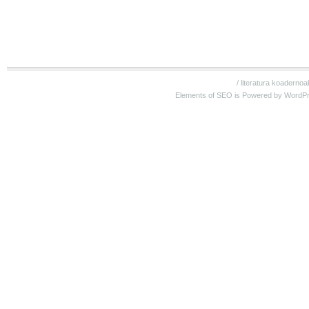
/
literatura koadernoa
Elements of SEO is Powered by WordP