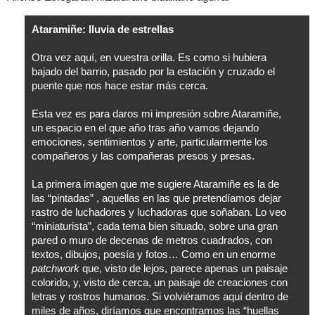
Ataramiñe: lluvia de estrellas
Otra vez aquí, en vuestra orilla. Es como si hubiera
bajado del barrio, pasado por la estación y cruzado el
puente que nos hace estar más cerca.
Esta vez es para daros mi impresión sobre Ataramiñe,
un espacio en el que año tras año vamos dejando
emociones, sentimientos y arte, particularmente los
compañeros y las compañeras presos y presas.
La primera imagen que me sugiere Ataramiñe es la de
las “pintadas” , aquellas en las que pretendíamos dejar
rastro de luchadores y luchadoras que soñaban. Lo veo
“miniaturista”, cada tema bien situado, sobre una gran
pared o muro de decenas de metros cuadrados, con
textos, dibujos, poesía y fotos… Como en un enorme
patchwork
que, visto de lejos, parece apenas un paisaje
colorido, y, visto de cerca, un paisaje de creaciones con
letras y rostros humanos. Si volviéramos aquí dentro de
miles de años, diríamos que encontramos las “huellas