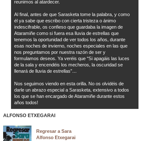
reunimos al atardecer.
Al final, antes de que Sarasketa tome la palabra, y como
él ya sabe que escribo con cierta tristeza o ánimo
indescifrable, os confieso que guardaba la imagen de
Ataramiñe como si fuera esa lluvia de estrellas que
tenemos la oportunidad de ver todos los años, durante
esas noches de invierno, noches especiales en las que
nos preguntamos por nuestra razón de ser y
formulamos deseos. Ya veréis que “Si apagáis las luces
de la sala y encendéis los mecheros, la oscuridad se
llenará de lluvia de estrellas”…
Nos seguimos viendo en esta orilla. No os olvidéis de
darle un abrazo especial a Sarasketa, extensivo a todos
los que se han encargado de Ataramiñe durante estos
años todos!
ALFONSO ETXEGARAI
Regresar a Sara
Alfonso Etxegarai