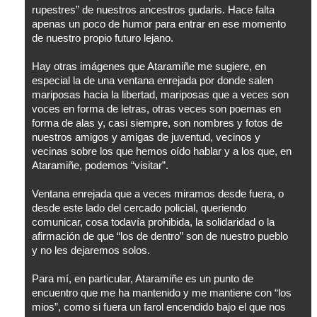
rupestres” de nuestros ancestros gudaris. Hace falta
apenas un poco de humor para entrar en ese momento
de nuestro propio futuro lejano.
Hay otras imágenes que Ataramiñe me sugiere, en
especial la de una ventana enrejada por donde salen
mariposas hacia la libertad, mariposas que a veces son
voces en forma de letras, otras veces son poemas en
forma de alas y, casi siempre, son nombres y fotos de
nuestros amigos y amigas de juventud, vecinos y
vecinas sobre los que hemos oído hablar y a los que, en
Ataramiñe, podemos “visitar”.
Ventana enrejada que a veces miramos desde fuera, o
desde este lado del cercado policial, queriendo
comunicar, cosa todavía prohibida, la solidaridad o la
afirmación de que “los de dentro” son de nuestro pueblo
y no les dejaremos solos.
Para mí, en particular, Ataramiñe es un punto de
encuentro que me ha mantenido y me mantiene con “los
mios”, como si fuera un farol encendido bajo el que nos