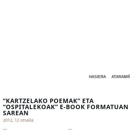
HASIERA
ATARAMI
“KARTZELAKO POEMAK” ETA
“OSPITALEKOAK” E-BOOK FORMATUAN
SAREAN
2012, 12 otsaila