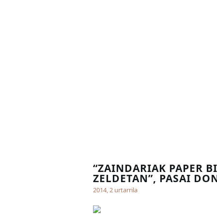
“ZAINDARIAK PAPER BI
ZELDETAN”, PASAI DO
2014, 2 urtarrila