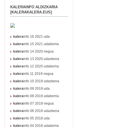
KALERAINFO ALDIZKARIA
[KALERAKALERA.EUS]
kalera
info 16 2021 uda
kalera
info 15 2021 udaberria
kalera
info 14 2020 negua
kalera
info 13 2020 udazkena
kalera
info 12 2020 udaberria
kalera
info 11 2019 negua
kalera
info 10 2019 udazkena
kalera
info 09 2019 uda
kalera
info 08 2019 udaberria
kalera
info 07 2018 negua
kalera
info 06 2018 udazkena
kalera
info 05 2018 uda
kalera
info 04 2018 udaberria