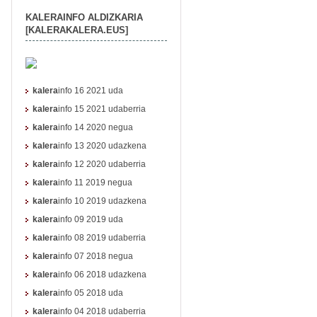
KALERAINFO ALDIZKARIA
[KALERAKALERA.EUS]
kalera
info 16 2021 uda
kalera
info 15 2021 udaberria
kalera
info 14 2020 negua
kalera
info 13 2020 udazkena
kalera
info 12 2020 udaberria
kalera
info 11 2019 negua
kalera
info 10 2019 udazkena
kalera
info 09 2019 uda
kalera
info 08 2019 udaberria
kalera
info 07 2018 negua
kalera
info 06 2018 udazkena
kalera
info 05 2018 uda
kalera
info 04 2018 udaberria