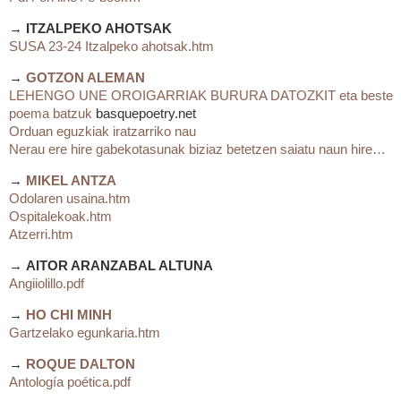
→
ITZALPEKO AHOTSAK
SUSA 23-24 Itzalpeko ahotsak.htm
→
GOTZON ALEMAN
LEHENGO UNE OROIGARRIAK BURURA DATOZKIT eta beste
poema batzuk
basquepoetry.net
Orduan eguzkiak iratzarriko nau
Nerau ere hire gabekotasunak biziaz betetzen saiatu naun hire…
→
MIKEL ANTZA
Odolaren usaina.htm
Ospitalekoak.htm
Atzerri.htm
→
AITOR ARANZABAL ALTUNA
Angiiolillo.pdf
→
HO CHI MINH
Gartzelako egunkaria.htm
→
ROQUE DALTON
Antología poética.pdf