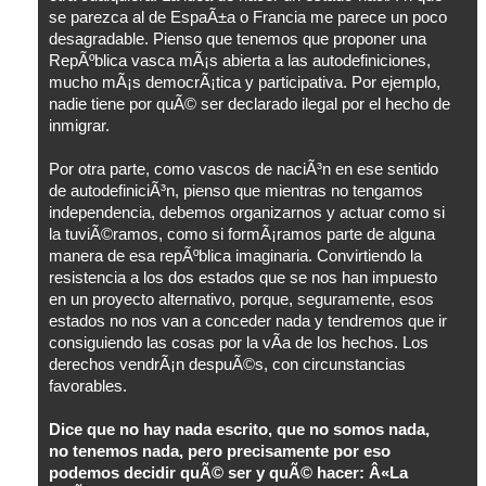
se parezca al de EspaÃ±a o Francia me parece un poco
desagradable. Pienso que tenemos que proponer una
RepÃºblica vasca mÃ¡s abierta a las autodefiniciones,
mucho mÃ¡s democrÃ¡tica y participativa. Por ejemplo,
nadie tiene por quÃ© ser declarado ilegal por el hecho de
inmigrar.
Por otra parte, como vascos de naciÃ³n en ese sentido
de autodefiniciÃ³n, pienso que mientras no tengamos
independencia, debemos organizarnos y actuar como si
la tuviÃ©ramos, como si formÃ¡ramos parte de alguna
manera de esa repÃºblica imaginaria. Convirtiendo la
resistencia a los dos estados que se nos han impuesto
en un proyecto alternativo, porque, seguramente, esos
estados no nos van a conceder nada y tendremos que ir
consiguiendo las cosas por la vÃ­a de los hechos. Los
derechos vendrÃ¡n despuÃ©s, con circunstancias
favorables.
Dice que no hay nada escrito, que no somos nada,
no tenemos nada, pero precisamente por eso
podemos decidir quÃ© ser y quÃ© hacer: Â«La