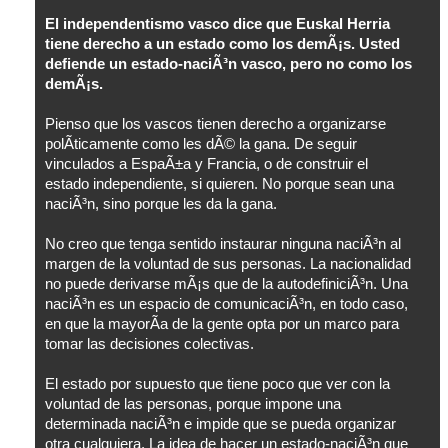
El independentismo vasco dice que Euskal Herria
tiene derecho a un estado como los demÃ¡s. Usted
defiende un estado-naciÃ³n vasco, pero no como los
demÃ¡s.
Pienso que los vascos tienen derecho a organizarse
polÃ­ticamente como les dÃ© la gana. De seguir
vinculados a EspaÃ±a y Francia, o de construir el
estado independiente, si quieren. No porque sean una
naciÃ³n, sino porque les da la gana.
No creo que tenga sentido instaurar ninguna naciÃ³n al
margen de la voluntad de sus personas. La nacionalidad
no puede derivarse mÃ¡s que de la autodefiniciÃ³n. Una
naciÃ³n es un espacio de comunicaciÃ³n, en todo caso,
en que la mayorÃ­a de la gente opta por un marco para
tomar las decisiones colectivas.
El estado por supuesto que tiene poco que ver con la
voluntad de las personas, porque impone una
determinada naciÃ³n e impide que se pueda organizar
otra cualquiera. La idea de hacer un estado-naciÃ³n que