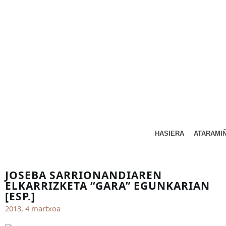
HASIERA
ATARAMI
JOSEBA SARRIONANDIAREN
ELKARRIZKETA “GARA” EGUNKARIAN
[ESP.]
2013, 4 martxoa