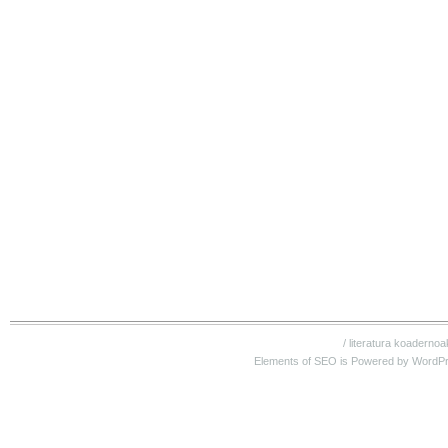
/
literatura koadernoa
Elements of SEO is Powered by WordP