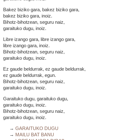
Bakez biziko gara, bakez biziko gara,
bakez biziko gara, inoiz.
Bihotz-bihotzean, seguru naiz,
garaituko dugu, inoiz.
Libre izango gara, libre izango gara,
libre izango gara, inoiz.
Bihotz-bihotzean, seguru naiz,
garaituko dugu, inoiz.
Ez gaude beldurrak, ez gaude beldurrak,
ez gaude beldurrak, egun.
Bihotz-bihotzean, seguru naiz,
garaituko dugu, inoiz.
Garaituko dugu, garaituko dugu,
garaituko dugu, inoiz.
Bihotz-bihotzean, seguru naiz,
garaituko dugu, inoiz.
→
GARAITUKO DUGU
→
MAILU BAT BANU