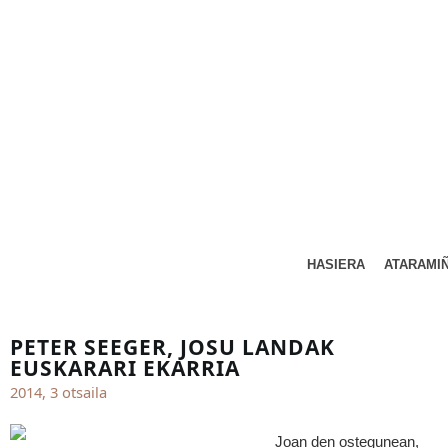
HASIERA
ATARAMI
PETER SEEGER, JOSU LANDAK
EUSKARARI EKARRIA
2014, 3 otsaila
Joan den ostegunean,