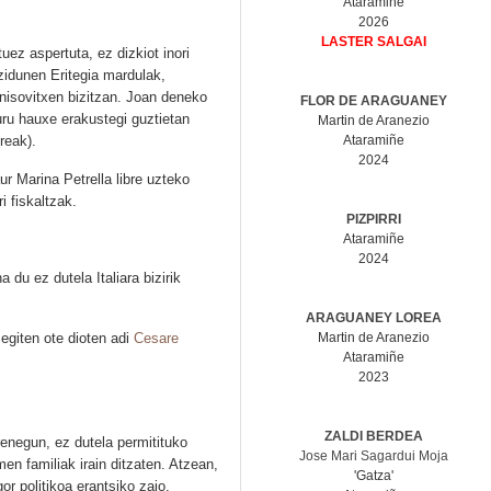
Ataramiñe
2026
LASTER SALGAI
ez aspertuta, ez dizkiot inori
idunen Eritegia mardulak,
nisovitxen bizitzan. Joan deneko
FLOR DE ARAGUANEY
uru hauxe erakustegi guztietan
Martin de Aranezio
reak).
Ataramiñe
2024
ur Marina Petrella libre uzteko
i fiskaltzak.
PIZPIRRI
Ataramiñe
2024
 du ez dutela Italiara bizirik
ARAGUANEY LOREA
 egiten ote dioten adi
Cesare
Martin de Aranezio
Ataramiñe
2023
ZALDI BERDEA
enegun, ez dutela permitituko
Jose Mari Sagardui Moja
en familiak irain ditzaten. Atzean,
'Gatza'
gor politikoa erantsiko zaio.