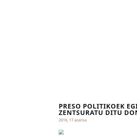
PRESO POLITIKOEK E
ZENTSURATU DITU DO
2016, 17 azaroa