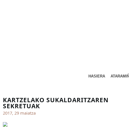
HASIERA
ATARAMI
KARTZELAKO SUKALDARITZAREN
SEKRETUAK
2017, 29 maiatza