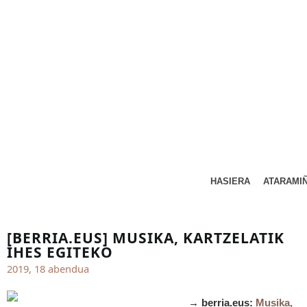
HASIERA
ATARAMI
[BERRIA.EUS] MUSIKA, KARTZELATIK
IHES EGITEKO
2019, 18 abendua
→ berria.eus:
Musika,