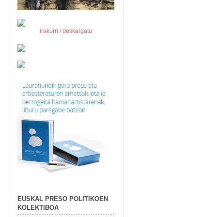
irakurri / deskargatu
EUSKAL PRESO POLITIKOEN
KOLEKTIBOA