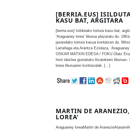
[BERRIA.EUS] ISILDU
KASU BAT, ARGITARA
[berria.eus] Isildutako tortura kasu bat, arg
‘Araguaney lorea’ liburua plazaratu du. 19
jasandako tortura kasua kontatzen du. Mitxe
Larrañaga eta Arantza Eziolaza, ‘Araguaney 
OSKAR MATXIN EDESA / FOKU Olatz Enzun
honi idaztea gustatuko litzaiokeen liburua»
lorea liburuaren kontrazalak. […]
MARTIN DE ARANEZIO,
LOREA’
Araguaney loreaMartin de AranezioAtaramiñe