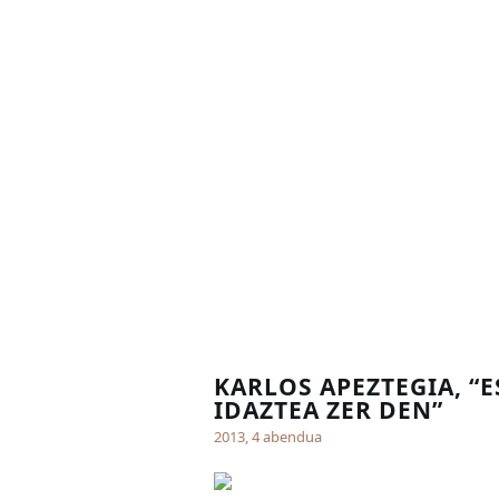
KARLOS APEZTEGIA, “
IDAZTEA ZER DEN”
2013, 4 abendua